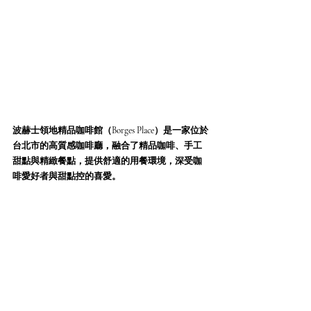
波赫士領地精品咖啡館（Borges Place）是一家位於
台北市的高質感咖啡廳，融合了精品咖啡、手工
甜點與精緻餐點，提供舒適的用餐環境，深受咖
啡愛好者與甜點控的喜愛。