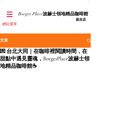
Borges Place
波赫士領地精品咖啡館
​昌吉店
​網站選單
文章
💌 台北大同｜在咖啡裡閱讀時間，在
甜點中遇見靈魂，BorgesPlace波赫士領
地精品咖啡館☕