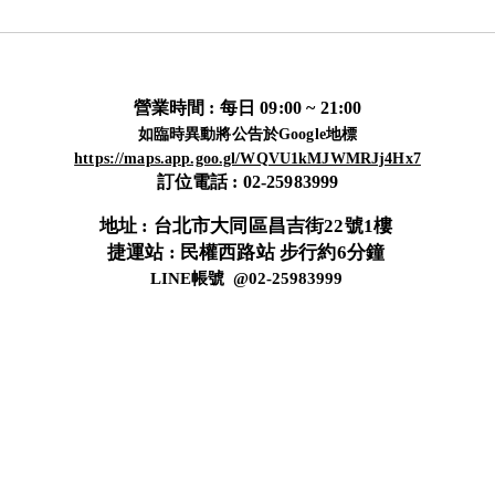
營業時間 : 每日 09:00 ~ 21:00​
如臨時異動將公告於Google地標
https://maps.app.goo.gl/WQVU1kMJWMRJj4Hx7
​訂位電話 : 02-25983999
地址 : 台北市大同區昌吉街22號1樓
​捷運站 : 民權西路站 步行約6分鐘
LINE帳號 @02-25983999