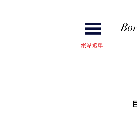
Bor
​網站選單