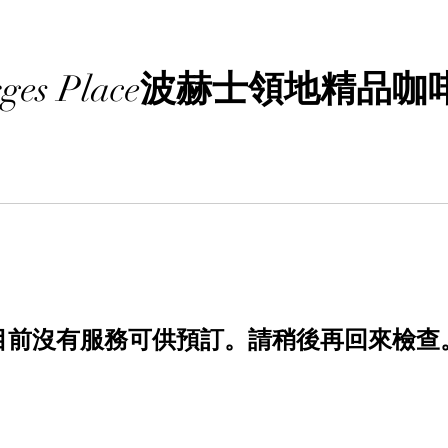
ges Place
波赫士領地精品咖
目前沒有服務可供預訂。請稍後再回來檢查